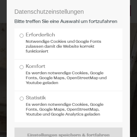
Datenschutzeinstellungen
LOGIN
Bitte treffen Sie eine Auswahl um fortzufahren
Benutzername
Erforderlich
Notwendige Cookies und Google Fonts
zulassen damit die Website korrekt
funktioniert
Passwort
Komfort
Es werden notwendige Cookies, Google
Fonts, Google Maps, OpenStreetMap und
Youtube geladen
Anmelden
Statistik
Es werden notwendige Cookies, Google
Fonts, Google Maps, OpenStreetMap,
Register
|
Lost your password?
Youtube und Google Analytics geladen
Support