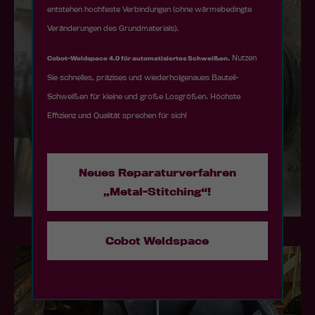
entstehen hochfeste Verbindungen (ohne wärmebedingte
Veränderungen des Grundmaterials).
Nutzen
Cobot-Weldspace 4.0 für automatisiertes Schweißen.
Sie schnelles, präzises und wiederholgenaues Bauteil-
Schweißen für kleine und große Losgrößen. Höchste
Effizienz und Qualität sprechen für sich!
Neues Reparaturverfahren
„Metal-Stitching“!
Cobot Weldspace